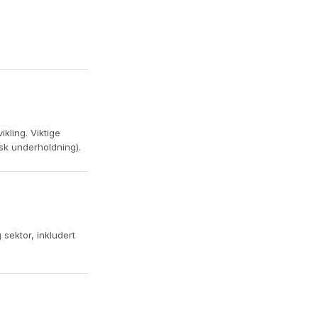
kling. Viktige
sk underholdning).
 sektor, inkludert