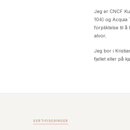
Jeg er CNCF Ku
104) og Acquia Tr
forpliktelse til
alvor.
Jeg bor i Kristi
fjellet eller på k
SERTIFISERINGER