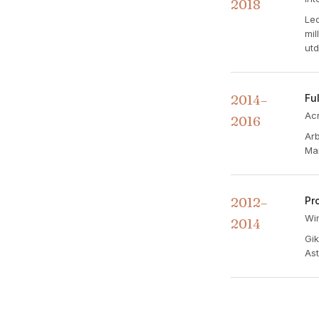
2018
Led
mil
utd
2014–
Fu
Ac
2016
Arb
Mar
2012–
Pr
Wi
2014
Gik
Ast