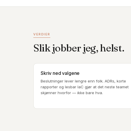
VERDIER
Slik jobber jeg, helst.
Skriv ned valgene
Beslutninger lever lengre enn folk. ADRs, korte
rapporter og lesbar IaC gjør at det neste teamet
skjønner hvorfor — ikke bare hva.