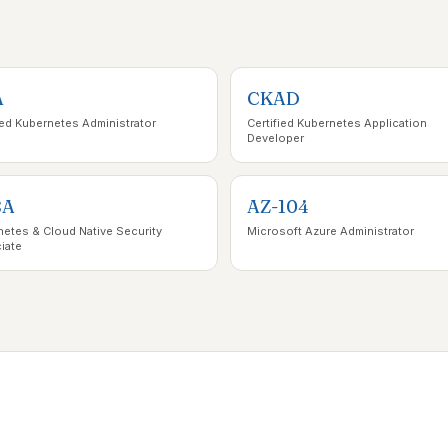
A
CKAD
ied Kubernetes Administrator
Certified Kubernetes Application
Developer
SA
AZ-104
etes & Cloud Native Security
Microsoft Azure Administrator
iate