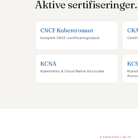
Aktive sertifiseringer.
CNCF Kubestronaut
CK
Komplett CNCF-sertifiseringsstack
Certif
KCNA
KC
Kubernetes & Cloud Native Associate
Kubern
Assoc
KARRIERELINJE