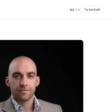
Ta kontakt
NO
/
EN