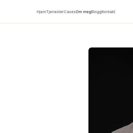
Hjem
Tjenester
Cases
Om meg
Blogg
Kontakt