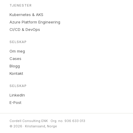
TJENESTER
Kubernetes & AKS
Azure Platform Engineering
CI/CD & DevOps
SELSKAP
Om meg
Cases
Blogg
Kontakt
SELSKAP
LinkedIn
E-Post
Cordell Consulting ENK · Org. no. 936 633 013
© 2026 · Kristiansand, Norge